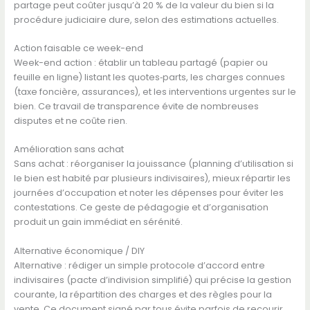
partage peut coûter jusqu’à 20 % de la valeur du bien si la
procédure judiciaire dure, selon des estimations actuelles.
Action faisable ce week-end
Week-end action : établir un tableau partagé (papier ou
feuille en ligne) listant les quotes‑parts, les charges connues
(taxe foncière, assurances), et les interventions urgentes sur le
bien. Ce travail de transparence évite de nombreuses
disputes et ne coûte rien.
Amélioration sans achat
Sans achat : réorganiser la jouissance (planning d’utilisation si
le bien est habité par plusieurs indivisaires), mieux répartir les
journées d’occupation et noter les dépenses pour éviter les
contestations. Ce geste de pédagogie et d’organisation
produit un gain immédiat en sérénité.
Alternative économique / DIY
Alternative : rédiger un simple protocole d’accord entre
indivisaires (pacte d’indivision simplifié) qui précise la gestion
courante, la répartition des charges et des règles pour la
vente. Ce document signé par tous évite parfois de recourir