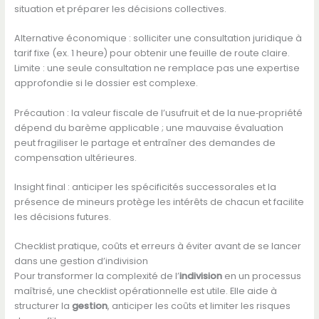
situation et préparer les décisions collectives.
Alternative économique : solliciter une consultation juridique à
tarif fixe (ex. 1 heure) pour obtenir une feuille de route claire.
Limite : une seule consultation ne remplace pas une expertise
approfondie si le dossier est complexe.
Précaution : la valeur fiscale de l’usufruit et de la nue‑propriété
dépend du barème applicable ; une mauvaise évaluation
peut fragiliser le partage et entraîner des demandes de
compensation ultérieures.
Insight final : anticiper les spécificités successorales et la
présence de mineurs protège les intérêts de chacun et facilite
les décisions futures.
Checklist pratique, coûts et erreurs à éviter avant de se lancer
dans une gestion d’indivision
Pour transformer la complexité de l’
indivision
en un processus
maîtrisé, une checklist opérationnelle est utile. Elle aide à
structurer la
gestion
, anticiper les coûts et limiter les risques