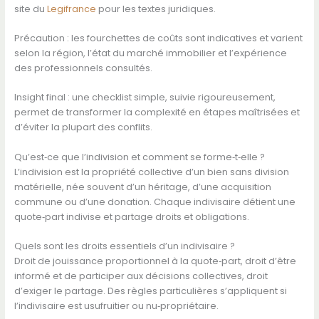
site du
Legifrance
pour les textes juridiques.
Précaution : les fourchettes de coûts sont indicatives et varient
selon la région, l’état du marché immobilier et l’expérience
des professionnels consultés.
Insight final : une checklist simple, suivie rigoureusement,
permet de transformer la complexité en étapes maîtrisées et
d’éviter la plupart des conflits.
Qu’est‑ce que l’indivision et comment se forme‑t‑elle ?
L’indivision est la propriété collective d’un bien sans division
matérielle, née souvent d’un héritage, d’une acquisition
commune ou d’une donation. Chaque indivisaire détient une
quote‑part indivise et partage droits et obligations.
Quels sont les droits essentiels d’un indivisaire ?
Droit de jouissance proportionnel à la quote‑part, droit d’être
informé et de participer aux décisions collectives, droit
d’exiger le partage. Des règles particulières s’appliquent si
l’indivisaire est usufruitier ou nu‑propriétaire.