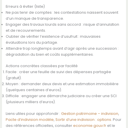
Erreurs à éviter (liste)
Ne pas tenir de comptes : les contestations naissent souvent
d’un manque de transparence.
Engager des travaux lourds sans accord : risque d’annulation
et de recouvrements.
Oublier de vérifier l’existence d’usufruit : mauvaises
évaluations lors du partage.
Attendre trop longtemps avant d’agir après une succession :
dégradation du bien et coûts supplémentaires.
Actions concrètes classées par facilité
Facile : créer une feuille de suivi des dépenses partagée
(gratuit).
Moyen : demander deux devis et une estimation immobilière
(quelques centaines d’euros).
Difficile : engager une démarche judiciaire ou créer une SCI
(plusieurs milliers d’euros).
Liens utiles pour approfondir :
Gestion patrimoine – indivision
,
Pacte d’indivision modèle
,
Sortir d’une indivision : options
. Pour
des références officielles, consulter
economie.gouv.fr
et le