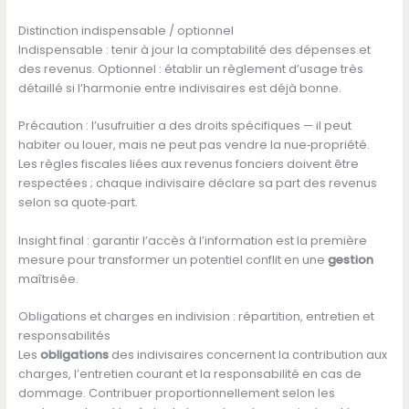
Distinction indispensable / optionnel
Indispensable : tenir à jour la comptabilité des dépenses et
des revenus. Optionnel : établir un règlement d’usage très
détaillé si l’harmonie entre indivisaires est déjà bonne.
Précaution : l’usufruitier a des droits spécifiques — il peut
habiter ou louer, mais ne peut pas vendre la nue‑propriété.
Les règles fiscales liées aux revenus fonciers doivent être
respectées ; chaque indivisaire déclare sa part des revenus
selon sa quote‑part.
Insight final : garantir l’accès à l’information est la première
mesure pour transformer un potentiel conflit en une
gestion
maîtrisée.
Obligations et charges en indivision : répartition, entretien et
responsabilités
Les
obligations
des indivisaires concernent la contribution aux
charges, l’entretien courant et la responsabilité en cas de
dommage. Contribuer proportionnellement selon les