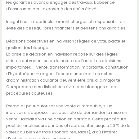
les garanties avant d’engager des travaux. L’absence
d’assurance peut exposer à des coûts élevés.
Insight final : répartir clairement charges et responsabilités
évite des déséquilibres financiers et des tensions durables.
Décisions collectives en indivision : règles de vote, pacte et
gestion des blocages
La prise de décision en indivision repose sur des règles
strictes qui varient selon la nature de l’acte. Les décisions
importantes — vente, transformation importante, constitution
d’hypothèque — exigent l’accord unanime. Les actes
d’administration courante peuvent être pris à la majorité.
Comprendre ces distinctions évite des blocages et des
procédures coûteuses.
Exemple : pour autoriser une vente d’immeuble, si un
indivisaire s’oppose, il est possible de demander la mise en
vente judiciaire via une action en partage. Cette procédure
peut durer plusieurs années et représenter jusqu’à 20 % de la
valeur du bien en frais (honoraires, taxes), d’où l’intérêt
d’anticiper un pacte d’indivision.