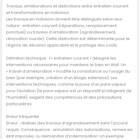
Travaux, améliorations et distinctions entre entretien courant
et transformations en indivision
Les travaux en indivision doivent être distingués selon leur
nature : entretien courant (réparations, remplacement
ponctuel) ou travaux d’amélioration (agrandissement,
rénovation lourde). Cette distinction est déterminante pour le
régime de décision applicable et le partage des coûts.
Définition technique : l’« entretien courant » désigne les
interventions nécessaires pour maintenir le bien en état. Un
« travail d’amélioration » modifie la consistance ou l’usage du
bien (par exemple, création d’un étage, extension). Les
interventions techniques, comme la pose d’un pare‑vapeur
pour l’isolation (le pare‑vapeur est un dispositif protégeant de
l’humidité), exigent des compétences et des précautions
particulières.
Erreur fréquente
Erreur : réaliser des travaux d’agrandissement sans l’accord
requis. Conséquence : annulation des autorisations, remise en
état imposée, ou demandes d’indemnisation. Un exemple