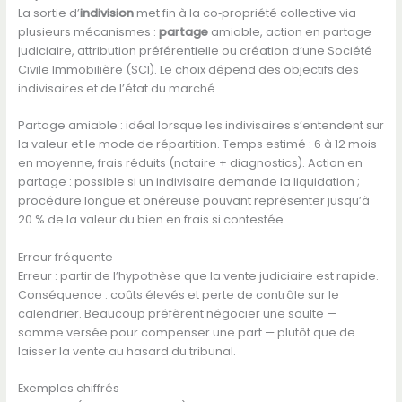
La sortie d’
indivision
met fin à la co‑propriété collective via
plusieurs mécanismes :
partage
amiable, action en partage
judiciaire, attribution préférentielle ou création d’une Société
Civile Immobilière (SCI). Le choix dépend des objectifs des
indivisaires et de l’état du marché.
Partage amiable : idéal lorsque les indivisaires s’entendent sur
la valeur et le mode de répartition. Temps estimé : 6 à 12 mois
en moyenne, frais réduits (notaire + diagnostics). Action en
partage : possible si un indivisaire demande la liquidation ;
procédure longue et onéreuse pouvant représenter jusqu’à
20 % de la valeur du bien en frais si contestée.
Erreur fréquente
Erreur : partir de l’hypothèse que la vente judiciaire est rapide.
Conséquence : coûts élevés et perte de contrôle sur le
calendrier. Beaucoup préfèrent négocier une soulte —
somme versée pour compenser une part — plutôt que de
laisser la vente au hasard du tribunal.
Exemples chiffrés