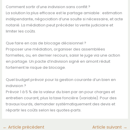
Comment sortir d’une indivision sans conflit ?
La solution la plus efficace est le partage amiable : estimation
indépendante, négociation d’une soulte si nécessaire, et acte
notarié. La médiation peut précéder la vente judiciaire et
limiter les coûts.
Que faire en cas de blocage décisionnel ?
Proposer une médiation, organiser des assemblées
formelles, ou, en dernier recours, saisir le juge via une action
en partage. Un pacte d’indivision signé en amont réduit
fortement le risque de blocage.
Quel budget prévoir pour la gestion courante d’un bien en
indivision ?
Prévoir 1 à 5 % de la valeur du bien par an pour charges et
entretien courant, plus la taxe foncière (variable). Pour des
travaux lourds, demander systématiquement des devis et
répartir les coûts selon les quotes‑parts.
←
Article précédent
Article suivant
→