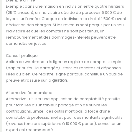
Exemple chiffré
Exemple : dans une maison en indivision entre quatre héritiers
(25 % chacun), un indivisaire décide de percevoir 6 000 € de
loyers sur l’année. Chaque co‑indivisaire a droit à 1 500 € avant
déduction des charges. Si les revenus sont perçus par un seul
indivisaire et que les comptes ne sont pas tenus, un
remboursement et des dommages‑intérêts peuvent être
demandés en justice.
Conseil pratique
Action ce week-end : rédiger un registre de comptes simple
(papier ou feuille partagée) listant les recettes et dépenses
liées au bien. Ce registre, signé par tous, constitue un outil de
preuve et rassure sur la
gestion
.
Alternative économique
Alternative : utiliser une application de comptabilité gratuite
pour familles ou un tableur partagé afin de suivre les
contributions. Limite : ces outils n’ont pas la force d’une
comptabilité professionnelle ; pour des montants significatifs
(revenus fonciers supérieurs à 10 000 € par an), consulter un
expert est recommandé.