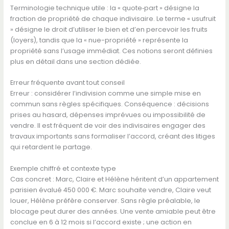
Terminologie technique utile : la « quote‑part » désigne la
fraction de propriété de chaque indivisaire. Le terme « usufruit
» désigne le droit d’utiliser le bien et d’en percevoir les fruits
(loyers), tandis que la « nue-propriété » représente la
propriété sans l’usage immédiat. Ces notions seront définies
plus en détail dans une section dédiée.
Erreur fréquente avant tout conseil
Erreur : considérer l’indivision comme une simple mise en
commun sans règles spécifiques. Conséquence : décisions
prises au hasard, dépenses imprévues ou impossibilité de
vendre. Il est fréquent de voir des indivisaires engager des
travaux importants sans formaliser l’accord, créant des litiges
qui retardent le partage.
Exemple chiffré et contexte type
Cas concret : Marc, Claire et Hélène héritent d’un appartement
parisien évalué 450 000 €. Marc souhaite vendre, Claire veut
louer, Hélène préfère conserver. Sans règle préalable, le
blocage peut durer des années. Une vente amiable peut être
conclue en 6 à 12 mois si l’accord existe ; une action en