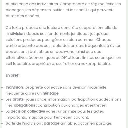
quotidienne des indivisaires. Comprendre ce régime évite les
blocages, les dépenses inutiles et les conflits qui peuvent
durer des années.
Ce texte propose une lecture concrète et opérationnelle de
l’
indivision
, depuis ses fondements juridiques jusqu’aux
solutions pratiques pour gérer un bien commun. Chaque
partie présente des cas réels, des erreurs fréquentes à éviter,
des actions réalisables un week-end, ainsi que des
alternatives économiques ou DIY et leurs limites selon que l’on
soit locataire, propriétaire, usufruitier ou nu-propriétaire.
En bref :
Indivision
: propriété collective sans division matérielle,
fréquente après un
héritage
.
Les
droits
: jouissance, information, participation aux décisions
; les
obligations
: contribution aux charges et entretien.
La
décision collective
varie : unanimité pour les actes
importants, majorité pour l’entretien courant.
Sortir de l’indivision :
partage
amiable, action en partage,