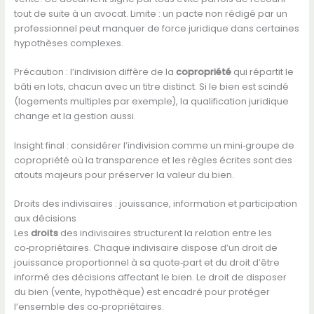
tout de suite à un avocat. Limite : un pacte non rédigé par un
professionnel peut manquer de force juridique dans certaines
hypothèses complexes.
Précaution : l’indivision diffère de la
copropriété
qui répartit le
bâti en lots, chacun avec un titre distinct. Si le bien est scindé
(logements multiples par exemple), la qualification juridique
change et la gestion aussi.
Insight final : considérer l’indivision comme un mini‑groupe de
copropriété où la transparence et les règles écrites sont des
atouts majeurs pour préserver la valeur du bien.
Droits des indivisaires : jouissance, information et participation
aux décisions
Les
droits
des indivisaires structurent la relation entre les
co‑propriétaires. Chaque indivisaire dispose d’un droit de
jouissance proportionnel à sa quote‑part et du droit d’être
informé des décisions affectant le bien. Le droit de disposer
du bien (vente, hypothèque) est encadré pour protéger
l’ensemble des co‑propriétaires.