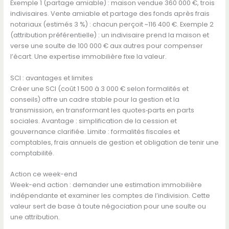
Exemple 1 (partage amiable) : maison vendue 360 000 €, trois
indivisaires. Vente amiable et partage des fonds après frais
notariaux (estimés 3 %) : chacun perçoit ~116 400 €. Exemple 2
(attribution préférentielle) : un indivisaire prend la maison et
verse une soulte de 100 000 € aux autres pour compenser
l’écart. Une expertise immobilière fixe la valeur.
SCI : avantages et limites
Créer une SCI (coût 1 500 à 3 000 € selon formalités et
conseils) offre un cadre stable pour la gestion et la
transmission, en transformant les quotes‑parts en parts
sociales. Avantage : simplification de la cession et
gouvernance clarifiée. Limite : formalités fiscales et
comptables, frais annuels de gestion et obligation de tenir une
comptabilité.
Action ce week-end
Week-end action : demander une estimation immobilière
indépendante et examiner les comptes de l’indivision. Cette
valeur sert de base à toute négociation pour une soulte ou
une attribution.