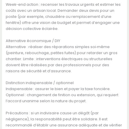
Week-end action : recenser les travaux urgents et estimer les
coûts avec un artisan local. Demander deux devis pour un
poste (par exemple, chaudière ou remplacement d’une
fenêtre) offre une vision de budget et permet d’engager une
décision collective éclairée.
Alternative économique / DIY
Alternative : réaliser des réparations simples soi‑même
(peinture, rebouchage, petites fuites) pour retarder un gros
chantier. Limite : interventions électriques ou structurelles
doivent être réalisées par des professionnels pour des
raisons de sécurité et d’assurance.
Distinction indispensable / optionnel
Indispensable : assurer le bien et payer la taxe foncière.
Optionnel : changement de finition ou extension, qui requiert
l’accord unanime selon la nature du projet.
Précautions : si un indivisaire cause un dégât (par
négligence), la responsabilité peut être solidaire. Il est
recommandé d’établir une assurance adéquate et de vérifier