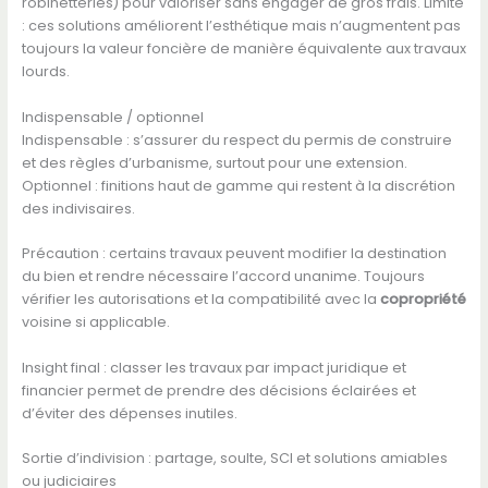
robinetteries) pour valoriser sans engager de gros frais. Limite
: ces solutions améliorent l’esthétique mais n’augmentent pas
toujours la valeur foncière de manière équivalente aux travaux
lourds.
Indispensable / optionnel
Indispensable : s’assurer du respect du permis de construire
et des règles d’urbanisme, surtout pour une extension.
Optionnel : finitions haut de gamme qui restent à la discrétion
des indivisaires.
Précaution : certains travaux peuvent modifier la destination
du bien et rendre nécessaire l’accord unanime. Toujours
vérifier les autorisations et la compatibilité avec la
copropriété
voisine si applicable.
Insight final : classer les travaux par impact juridique et
financier permet de prendre des décisions éclairées et
d’éviter des dépenses inutiles.
Sortie d’indivision : partage, soulte, SCI et solutions amiables
ou judiciaires