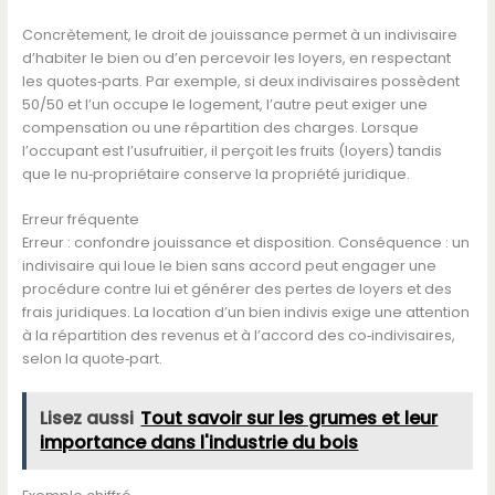
Concrètement, le droit de jouissance permet à un indivisaire
d’habiter le bien ou d’en percevoir les loyers, en respectant
les quotes‑parts. Par exemple, si deux indivisaires possèdent
50/50 et l’un occupe le logement, l’autre peut exiger une
compensation ou une répartition des charges. Lorsque
l’occupant est l’usufruitier, il perçoit les fruits (loyers) tandis
que le nu‑propriétaire conserve la propriété juridique.
Erreur fréquente
Erreur : confondre jouissance et disposition. Conséquence : un
indivisaire qui loue le bien sans accord peut engager une
procédure contre lui et générer des pertes de loyers et des
frais juridiques. La location d’un bien indivis exige une attention
à la répartition des revenus et à l’accord des co‑indivisaires,
selon la quote‑part.
Lisez aussi
Tout savoir sur les grumes et leur
importance dans l'industrie du bois