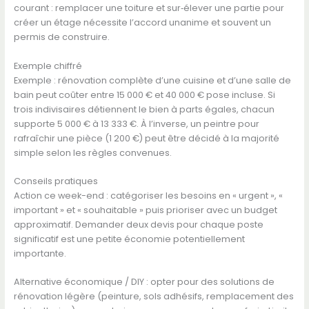
courant : remplacer une toiture et sur‑élever une partie pour
créer un étage nécessite l’accord unanime et souvent un
permis de construire.
Exemple chiffré
Exemple : rénovation complète d’une cuisine et d’une salle de
bain peut coûter entre 15 000 € et 40 000 € pose incluse. Si
trois indivisaires détiennent le bien à parts égales, chacun
supporte 5 000 € à 13 333 €. À l’inverse, un peintre pour
rafraîchir une pièce (1 200 €) peut être décidé à la majorité
simple selon les règles convenues.
Conseils pratiques
Action ce week-end : catégoriser les besoins en « urgent », «
important » et « souhaitable » puis prioriser avec un budget
approximatif. Demander deux devis pour chaque poste
significatif est une petite économie potentiellement
importante.
Alternative économique / DIY : opter pour des solutions de
rénovation légère (peinture, sols adhésifs, remplacement des