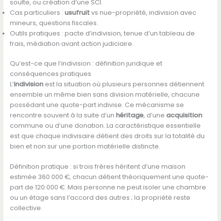
soulte, ou création d’une SCI.
Cas particuliers :
usufruit
vs nue-propriété, indivision avec
mineurs, questions fiscales.
Outils pratiques : pacte d’indivision, tenue d’un tableau de
frais, médiation avant action judiciaire.
Qu’est-ce que l’indivision : définition juridique et
conséquences pratiques
L’
indivision
est la situation où plusieurs personnes détiennent
ensemble un même bien sans division matérielle, chacune
possédant une quote-part indivise. Ce mécanisme se
rencontre souvent à la suite d’un
héritage
, d’une
acquisition
commune ou d’une donation. La caractéristique essentielle
est que chaque indivisaire détient des droits sur la totalité du
bien et non sur une portion matérielle distincte.
Définition pratique : si trois frères héritent d’une maison
estimée 360 000 €, chacun détient théoriquement une quote-
part de 120 000 €. Mais personne ne peut isoler une chambre
ou un étage sans l’accord des autres ; la propriété reste
collective.