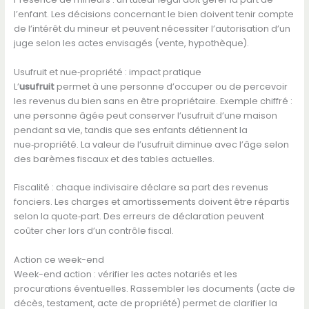
l’enfant. Les décisions concernant le bien doivent tenir compte
de l’intérêt du mineur et peuvent nécessiter l’autorisation d’un
juge selon les actes envisagés (vente, hypothèque).
Usufruit et nue‑propriété : impact pratique
L’
usufruit
permet à une personne d’occuper ou de percevoir
les revenus du bien sans en être propriétaire. Exemple chiffré :
une personne âgée peut conserver l’usufruit d’une maison
pendant sa vie, tandis que ses enfants détiennent la
nue‑propriété. La valeur de l’usufruit diminue avec l’âge selon
des barèmes fiscaux et des tables actuelles.
Fiscalité : chaque indivisaire déclare sa part des revenus
fonciers. Les charges et amortissements doivent être répartis
selon la quote‑part. Des erreurs de déclaration peuvent
coûter cher lors d’un contrôle fiscal.
Action ce week-end
Week-end action : vérifier les actes notariés et les
procurations éventuelles. Rassembler les documents (acte de
décès, testament, acte de propriété) permet de clarifier la