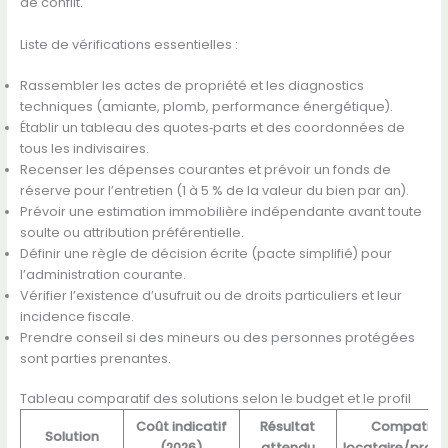
de conflit.
Liste de vérifications essentielles :
Rassembler les actes de propriété et les diagnostics
techniques (amiante, plomb, performance énergétique).
Établir un tableau des quotes‑parts et des coordonnées de
tous les indivisaires.
Recenser les dépenses courantes et prévoir un fonds de
réserve pour l’entretien (1 à 5 % de la valeur du bien par an).
Prévoir une estimation immobilière indépendante avant toute
soulte ou attribution préférentielle.
Définir une règle de décision écrite (pacte simplifié) pour
l’administration courante.
Vérifier l’existence d’usufruit ou de droits particuliers et leur
incidence fiscale.
Prendre conseil si des mineurs ou des personnes protégées
sont parties prenantes.
Tableau comparatif des solutions selon le budget et le profil
Coût indicatif
Résultat
Compatibili
Solution
(2026)
attendu
locataire/propr