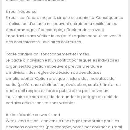
Erreur fréquente
Erreur : confondre majorité simple et unanimité. Conséquence
: réalisation d’un acte nul pouvant entraîner la restitution ou
des dommages. Par exemple, effectuer des travaux
importants sans vérifier la majorité requise conduit souvent à
des contestations judiciaires coûteuses.
Pacte d’indivision : fonctionnement et limites
Le pacte d’indivision est un contrat par lequel les indivisaires
organisent la gestion et peuvent prévoir une durée
d’indivision, des règles de décision ou des clauses
d’inaliénabilité. Option pratique : inclure des modalités de
sortie (préférence d’attribution, évaluation, soulte). Limite : un
pacte doit respecter l’ordre public et ne peut priver un
indivisaire de son droit de demander le partage au‑delà de
certains délais sans raisons valables.
Action faisable ce week-end
Week-end action : convenir d’une règle temporaire pour les
décisions courantes (par exemple, votes par courrier ou mail