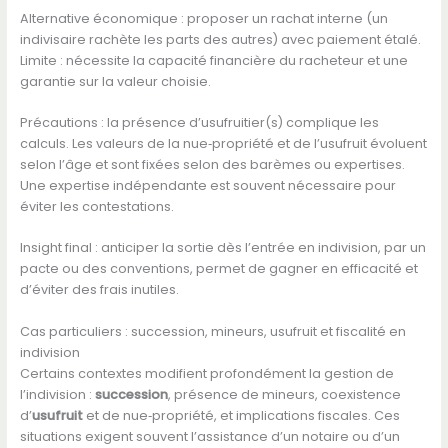
Alternative économique : proposer un rachat interne (un
indivisaire rachète les parts des autres) avec paiement étalé.
Limite : nécessite la capacité financière du racheteur et une
garantie sur la valeur choisie.
Précautions : la présence d’usufruitier(s) complique les
calculs. Les valeurs de la nue‑propriété et de l’usufruit évoluent
selon l’âge et sont fixées selon des barèmes ou expertises.
Une expertise indépendante est souvent nécessaire pour
éviter les contestations.
Insight final : anticiper la sortie dès l’entrée en indivision, par un
pacte ou des conventions, permet de gagner en efficacité et
d’éviter des frais inutiles.
Cas particuliers : succession, mineurs, usufruit et fiscalité en
indivision
Certains contextes modifient profondément la gestion de
l’indivision :
succession
, présence de mineurs, coexistence
d’
usufruit
et de nue‑propriété, et implications fiscales. Ces
situations exigent souvent l’assistance d’un notaire ou d’un